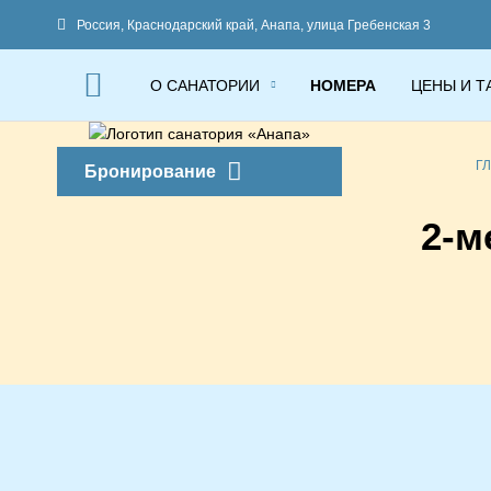
Россия,
Краснодарский край,
Анапа,
улица Гребенская 3
О САНАТОРИИ
НОМЕРА
ЦЕНЫ И Т
Г
Бронирование
2-м