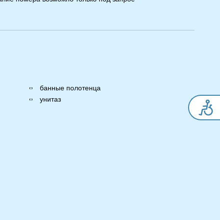
банные полотенца
унитаз