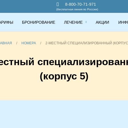
8-800-70-71-971
(бесплатная линия по России)
АРИФЫ
БРОНИРОВАНИЕ
ЛЕЧЕНИЕ
АКЦИИ
ИНФ
ЛАВНАЯ
/
НОМЕРА
/
2-МЕСТНЫЙ СПЕЦИАЛИЗИРОВАННЫЙ (КОРПУС 
естный специализирова
(корпус 5)